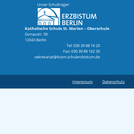
Unser Schulträger:
Katholische Schule St. Marien – Oberschule
Donaustr. 58
12043 Berlin
Tel: 030 39 88 16 20
Fax: 030 39 88 162 30
sekretariat@kssm.schulerzbistum.de
Impressum
Datenschutz