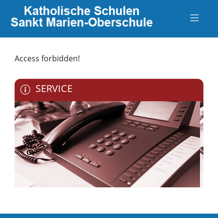
Access forbidden!
SERVICE