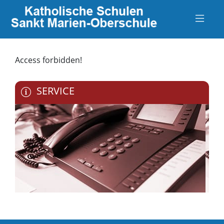
Access forbidden!
SERVICE