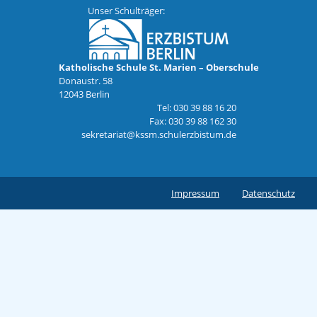
Unser Schulträger:
Katholische Schule St. Marien – Oberschule
Donaustr. 58
12043 Berlin
Tel: 030 39 88 16 20
Fax: 030 39 88 162 30
sekretariat@kssm.schulerzbistum.de
Impressum
Datenschutz