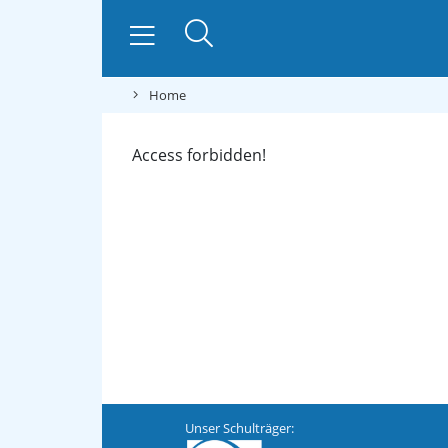
Home
Access forbidden!
Unser Schulträger: