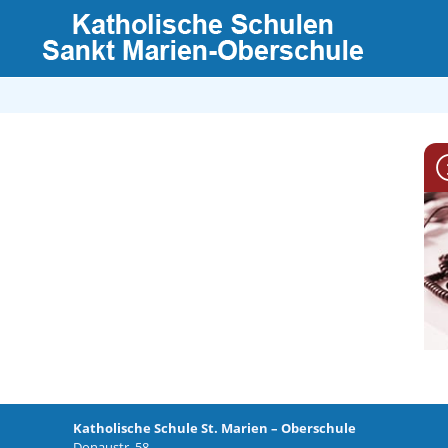
Katholische Schule St. Marien – Oberschule
Donaustr. 58