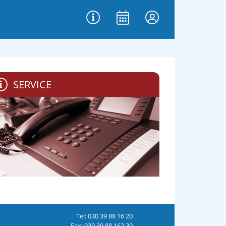
SERVICE
Tel: 030 39 88 16 20
Fax: 030 39 88 162 30