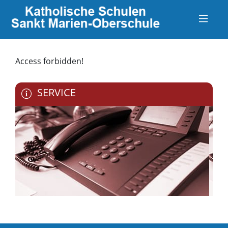
Access forbidden!
SERVICE