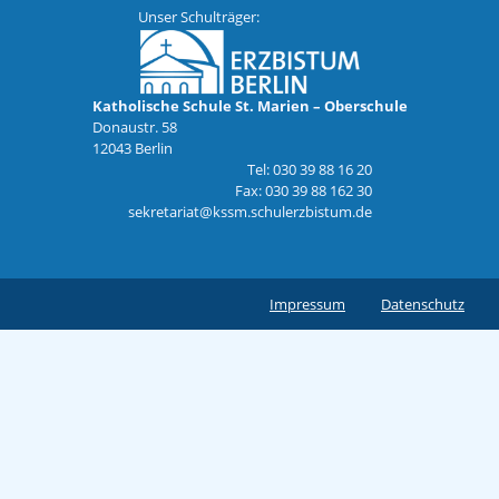
Unser Schulträger:
Katholische Schule St. Marien – Oberschule
Donaustr. 58
12043 Berlin
Tel: 030 39 88 16 20
Fax: 030 39 88 162 30
sekretariat@kssm.schulerzbistum.de
Impressum
Datenschutz