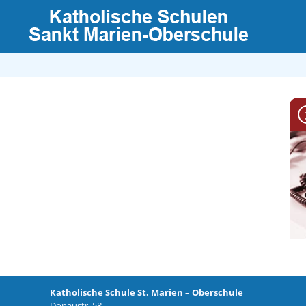
Katholische Schule St. Marien – Oberschule
Donaustr. 58