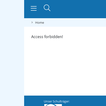
Home
Access forbidden!
Unser Schulträger: