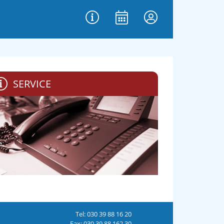
SERVICE
Tel: 030 39 88 16 20
Fax: 030 39 88 162 30