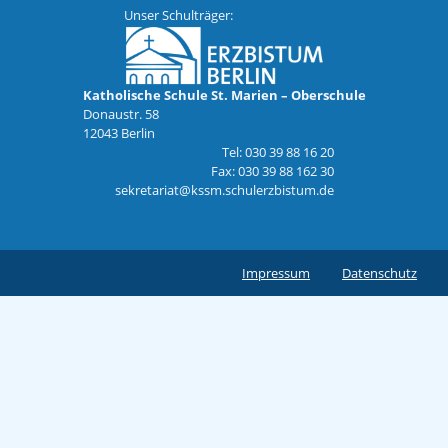
Unser Schulträger:
Katholische Schule St. Marien – Oberschule
Donaustr. 58
12043 Berlin
Tel: 030 39 88 16 20
Fax: 030 39 88 162 30
sekretariat@kssm.schulerzbistum.de
Impressum
Datenschutz