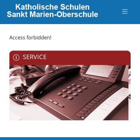
Access forbidden!
SERVICE