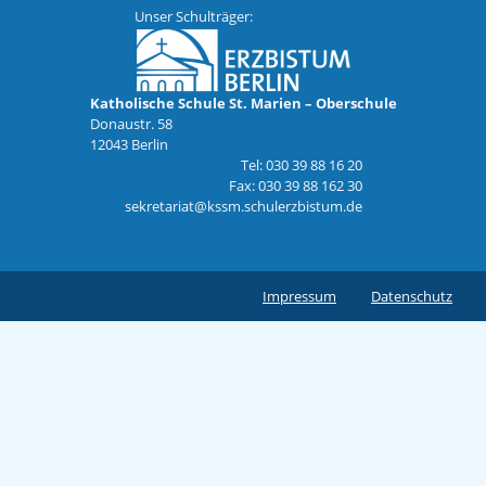
Unser Schulträger:
Katholische Schule St. Marien – Oberschule
Donaustr. 58
12043 Berlin
Tel: 030 39 88 16 20
Fax: 030 39 88 162 30
sekretariat@kssm.schulerzbistum.de
Impressum
Datenschutz