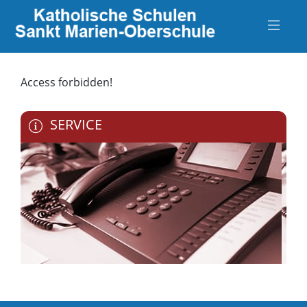
Access forbidden!
SERVICE