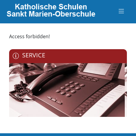
Access forbidden!
SERVICE