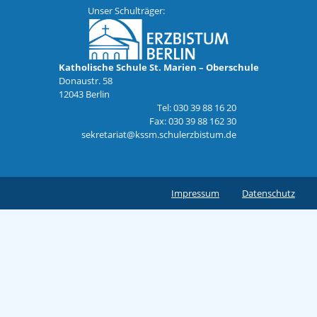
Unser Schulträger:
Katholische Schule St. Marien – Oberschule
Donaustr. 58
12043 Berlin
Tel: 030 39 88 16 20
Fax: 030 39 88 162 30
sekretariat@kssm.schulerzbistum.de
Impressum
Datenschutz