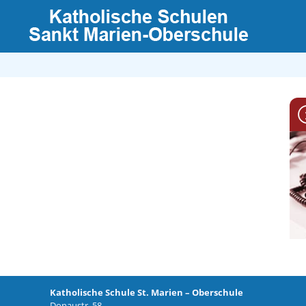
Katholische Schule St. Marien – Oberschule
Donaustr. 58