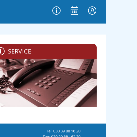
SERVICE
Tel: 030 39 88 16 20
Fax: 030 39 88 162 30