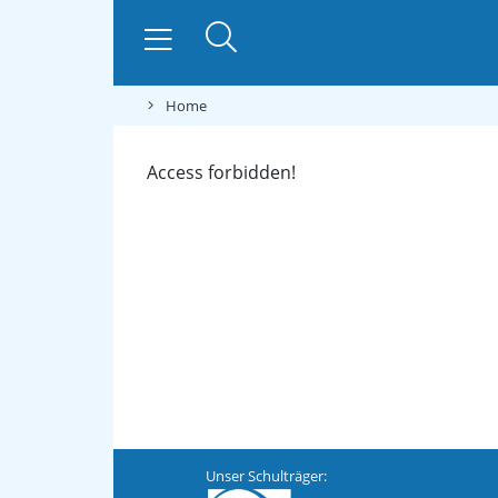
Home
Access forbidden!
Unser Schulträger: