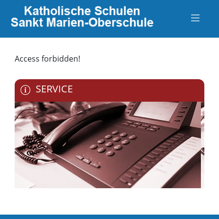
Access forbidden!
SERVICE