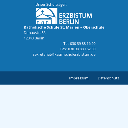
Unser Schulträger:
Katholische Schule St. Marien – Oberschule
Donaustr. 58
12043 Berlin
Tel: 030 39 88 16 20
Fax: 030 39 88 162 30
sekretariat@kssm.schulerzbistum.de
Impressum
Datenschutz