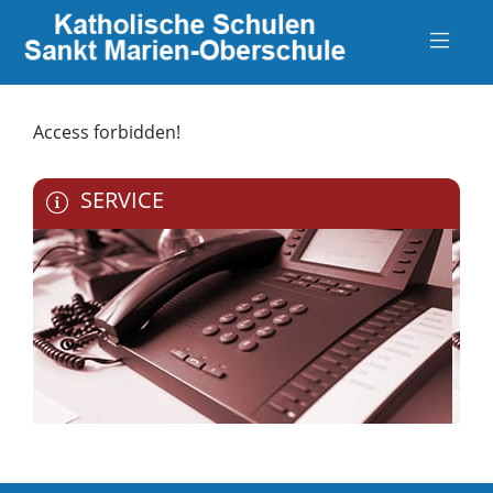
Access forbidden!
SERVICE