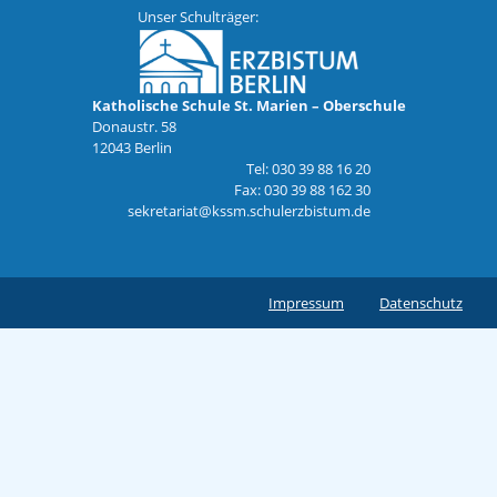
Unser Schulträger:
Katholische Schule St. Marien – Oberschule
Donaustr. 58
12043 Berlin
Tel: 030 39 88 16 20
Fax: 030 39 88 162 30
sekretariat@kssm.schulerzbistum.de
Impressum
Datenschutz