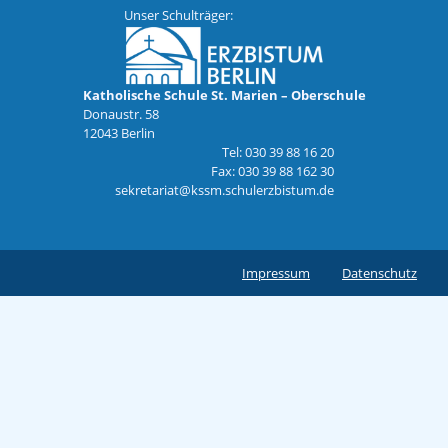
Unser Schulträger:
Katholische Schule St. Marien – Oberschule
Donaustr. 58
12043 Berlin
Tel: 030 39 88 16 20
Fax: 030 39 88 162 30
sekretariat@kssm.schulerzbistum.de
Impressum
Datenschutz