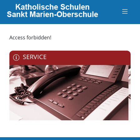
Access forbidden!
SERVICE