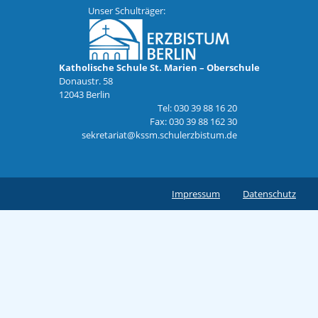
Unser Schulträger:
Katholische Schule St. Marien – Oberschule
Donaustr. 58
12043 Berlin
Tel: 030 39 88 16 20
Fax: 030 39 88 162 30
sekretariat@kssm.schulerzbistum.de
Impressum
Datenschutz