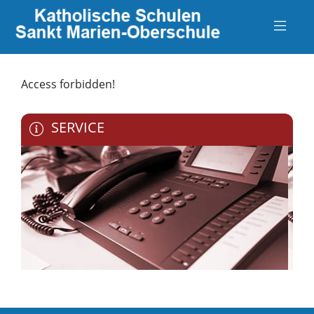
Access forbidden!
SERVICE