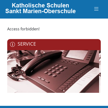
Access forbidden!
SERVICE