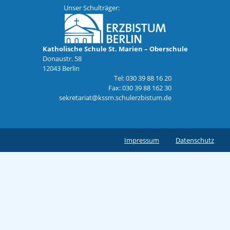
Unser Schulträger:
Katholische Schule St. Marien – Oberschule
Donaustr. 58
12043 Berlin
Tel: 030 39 88 16 20
Fax: 030 39 88 162 30
sekretariat@kssm.schulerzbistum.de
Impressum
Datenschutz