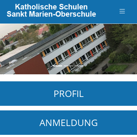
zurück
vo
PROFIL
ANMELDUNG