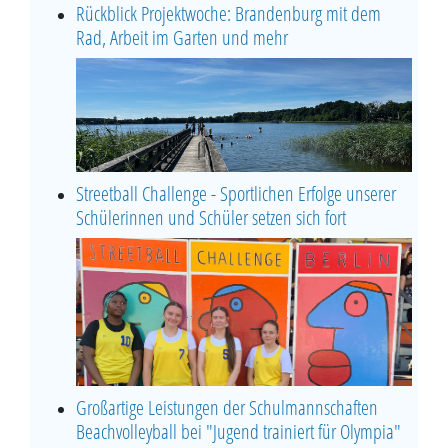
Rückblick Projektwoche: Brandenburg mit dem
Rad, Arbeit im Garten und mehr
Streetball Challenge - Sportlichen Erfolge unserer
Schülerinnen und Schüler setzen sich fort
Großartige Leistungen der Schulmannschaften
Beachvolleyball bei "Jugend trainiert für Olympia"