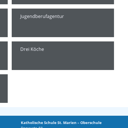
Jugendberufagentur
Drei Köche
Katholische Schule St. Marien – Oberschule