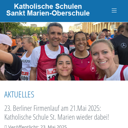
AKTUELLES
23. Berliner Firmenlauf am 21.Mai 2025:
Katholische Schule St. Marien wieder dabei!
Veröffentlicht: 23. Mai 2025